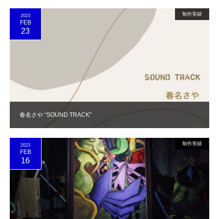
制作実績
2023
FEB
23
春名さや “SOUND TRACK”
制作実績
2023
FEB
16