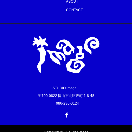
ABOUT
CONTACT
STUDIO image
〒700-0822 岡山市北区表町 1-8-48
086-236-0124
Facebook